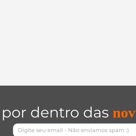
 por dentro das
nov