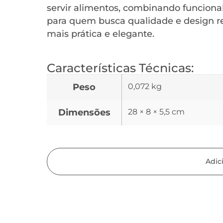
servir alimentos, combinando funcional
para quem busca qualidade e design re
mais prática e elegante.
Características Técnicas:
Peso
0,072 kg
Dimensões
28 × 8 × 5,5 cm
Adic