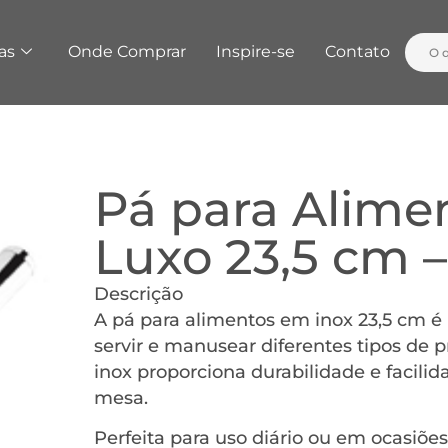
as
Onde Comprar
Inspire-se
Contato
Pá para Alime
Luxo 23,5 cm 
Descrição
A pá para alimentos em inox 23,5 cm é u
servir e manusear diferentes tipos de
inox proporciona durabilidade e facili
mesa.
Perfeita para uso diário ou em ocasiões