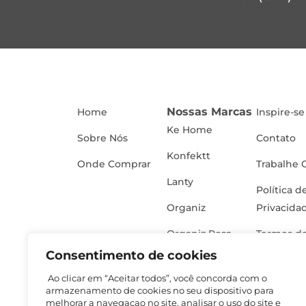
Nossas Marcas
Home
Inspire-se
Ke Home
Sobre Nós
Contato
Konfektt
Onde Comprar
Trabalhe 
Lanty
Política d
Organiz
Privacida
Organiz Rosa
Termos de
Consentimento de cookies
Ao clicar em “Aceitar todos”, você concorda com o
armazenamento de cookies no seu dispositivo para
melhorar a navegaçao no site, analisar o uso do site e