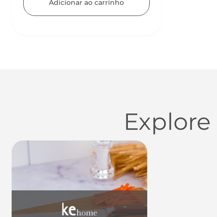
Adicionar ao carrinho
Explore
Utensílios do Lar