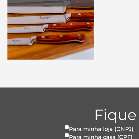
Fique
Para minha loja (CNPJ)
Para minha casa (CPF)