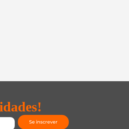
idades!
Se inscrever