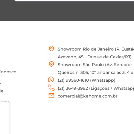
Showroom Rio de Janeiro (R. Eustá
Azevedo, 45 - Duque de Caxias/RJ)
Showroom São Paulo (Av. Senador
Conosco
Queirós nº305, 10º andar salas 3, 4 e
(21) 99560-1610 (Whatsapp)
e
(21) 3649-3992 (Ligações / Whatsap
de
comercial@kehome.com.br
 uso