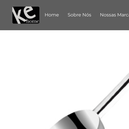
Home
Sobre Nós
Nossas Marc