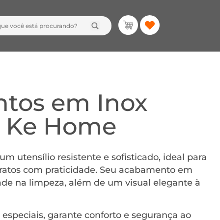
ntos em Inox
– Ke Home
m utensílio resistente e sofisticado, ideal para
 pratos com praticidade. Seu acabamento em
dade na limpeza, além de um visual elegante à
 especiais, garante conforto e segurança ao