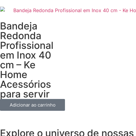
Bandeja
Redonda
Profissional
em Inox 40
cm – Ke
Home
Acessórios
para servir
Adicionar ao carrinho
Explore o universo de
nossas