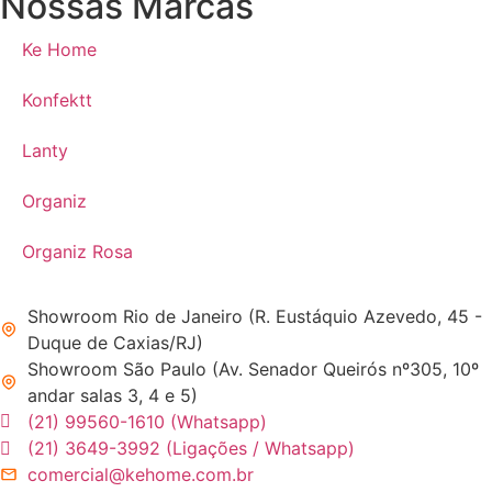
Nossas Marcas
Ke Home
Konfektt
Lanty
Organiz
Organiz Rosa
Showroom Rio de Janeiro (R. Eustáquio Azevedo, 45 -
Duque de Caxias/RJ)
Showroom São Paulo (Av. Senador Queirós nº305, 10º
andar salas 3, 4 e 5)
(21) 99560-1610 (Whatsapp)
(21) 3649-3992 (Ligações / Whatsapp)
comercial@kehome.com.br