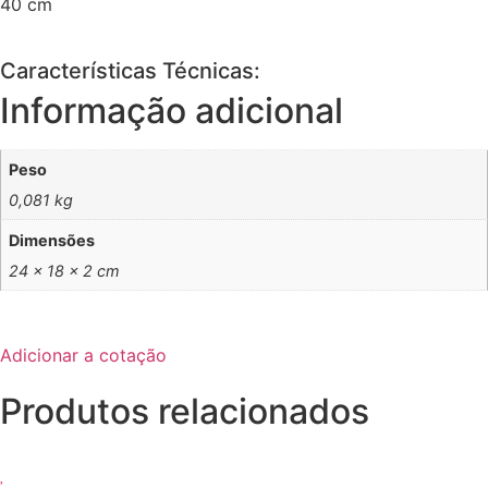
40 cm
Características Técnicas:
Informação adicional
Peso
0,081 kg
Dimensões
24 × 18 × 2 cm
Adicionar a cotação
Produtos relacionados