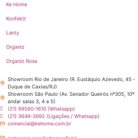
Ke Home
Konfektt
Lanty
Organiz
Organiz Rosa
Showroom Rio de Janeiro (R. Eustáquio Azevedo, 45 -
Duque de Caxias/RJ)
Showroom São Paulo (Av. Senador Queirós nº305, 10º
andar salas 3, 4 e 5)
(21) 99560-1610 (Whatsapp)
(21) 3649-3992 (Ligações / Whatsapp)
comercial@kehome.com.br