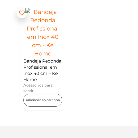
Bandeja Redonda
Profissional em
Inox 40 cm – Ke
Home
Acessórios para
servir
Adicionar ao carrinho