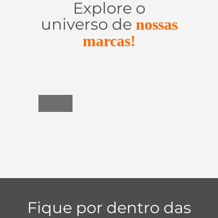
Explore o
universo de
nossas
marcas!
Utensílios
do
Lar
Fique por dentro das