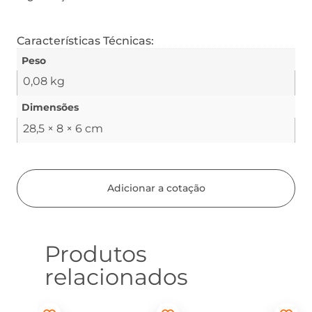
Características Técnicas:
Peso
0,08 kg
Dimensões
28,5 × 8 × 6 cm
Adicionar a cotação
Produtos
relacionados