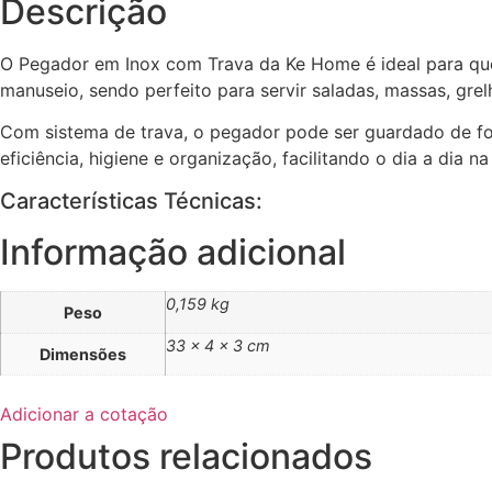
Descrição
O Pegador em Inox com Trava da Ke Home é ideal para quem
manuseio, sendo perfeito para servir saladas, massas, grel
Com sistema de trava, o pegador pode ser guardado de fo
eficiência, higiene e organização, facilitando o dia a dia 
Características Técnicas:
Informação adicional
0,159 kg
Peso
33 × 4 × 3 cm
Dimensões
Adicionar a cotação
Produtos relacionados