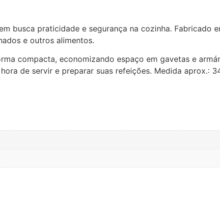
 busca praticidade e segurança na cozinha. Fabricado em 
hados e outros alimentos.
rma compacta, economizando espaço em gavetas e armários.
na hora de servir e preparar suas refeições. Medida aprox.: