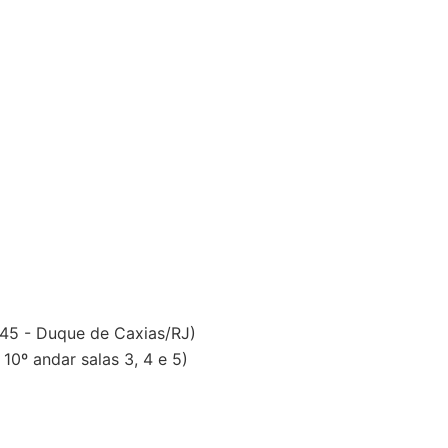
 45 - Duque de Caxias/RJ)
0º andar salas 3, 4 e 5)