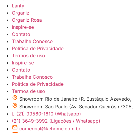
Lanty
Organiz
Organiz Rosa
Inspire-se
Contato
Trabalhe Conosco
Política de Privacidade
Termos de uso
Inspire-se
Contato
Trabalhe Conosco
Política de Privacidade
Termos de uso
Showroom Rio de Janeiro (R. Eustáquio Azevedo,
Showroom São Paulo (Av. Senador Queirós nº305, 1
(21) 99560-1610 (Whatsapp)
(21) 3649-3992 (Ligações / Whatsapp)
comercial@kehome.com.br