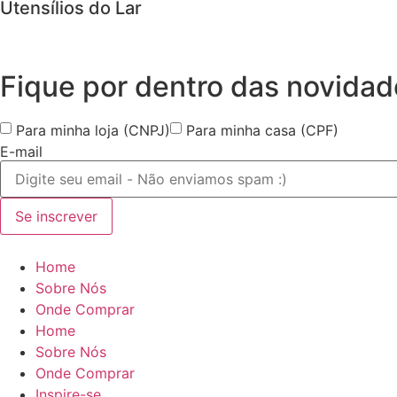
Utensílios do Lar
Fique por dentro das
novidad
Para minha loja (CNPJ)
Para minha casa (CPF)
E-mail
Se inscrever
Home
Sobre Nós
Onde Comprar
Home
Sobre Nós
Onde Comprar
Inspire-se