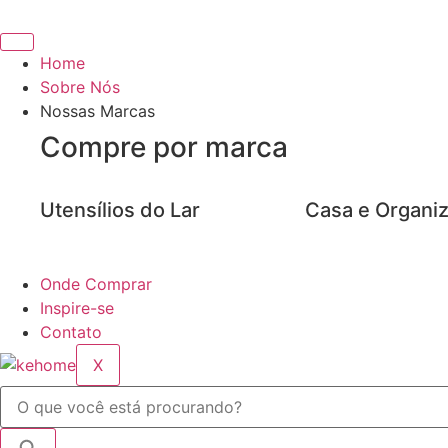
Ir
para
o
Home
conteúdo
Sobre Nós
Nossas Marcas
Compre por marca
Utensílios do Lar
Casa e Organi
Onde Comprar
Inspire-se
Contato
X
Pesquisar
...