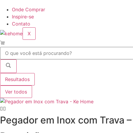
Onde Comprar
Inspire-se
Contato
X
Pesquisar
...
Resultados
Ver todos
Pegador em Inox com Trava 