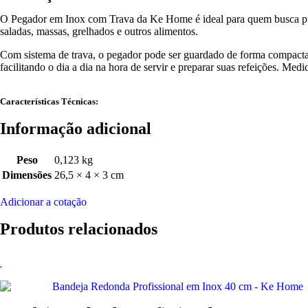
O Pegador em Inox com Trava da Ke Home é ideal para quem busca prati
saladas, massas, grelhados e outros alimentos.
Com sistema de trava, o pegador pode ser guardado de forma compacta, 
facilitando o dia a dia na hora de servir e preparar suas refeições. Me
Características Técnicas:
Informação adicional
Peso
0,123 kg
Dimensões
26,5 × 4 × 3 cm
Adicionar a cotação
Produtos relacionados