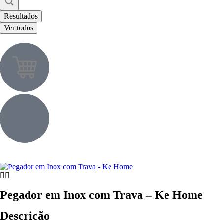
Resultados
Ver todos
Pegador em Inox com Trava – Ke Home
Descrição