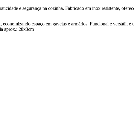
cidade e segurança na cozinha. Fabricado em inox resistente, oferece 
economizando espaço em gavetas e armários. Funcional e versátil, é uma
dida aprox.: 28x3cm