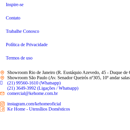
Inspire-se
Contato
Trabalhe Conosco
Política de Privacidade
Termos de uso
Showroom Rio de Janeiro (R. Eustáquio Azevedo, 45 - Duque de 
Showroom São Paulo (Av. Senador Queirós nº305, 10º andar salas 
(21) 99560-1610 (Whatsapp)
(21) 3649-3992 (Ligações / Whatsapp)
comercial@kehome.com.br
instagram.com/kehomeoficial
Ke Home - Utensílios Domésticos