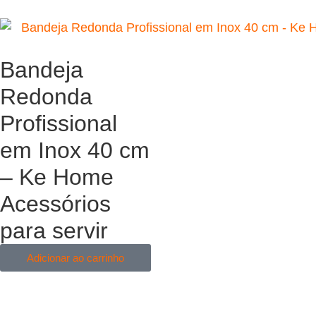
Bandeja
Redonda
Profissional
em Inox 40 cm
– Ke Home
Acessórios
para servir
Adicionar ao carrinho