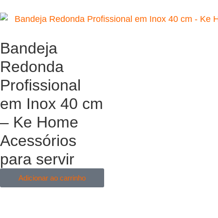
Bandeja
Redonda
Profissional
em Inox 40 cm
– Ke Home
Acessórios
para servir
Adicionar ao carrinho