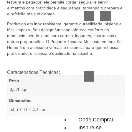
tesoura e pegador, ele permite cortar, segurar e servir
Vidro
Presente
alimentos com praticidade e segurança, tornando o preparo e
a refeição mais eficientes.
Produzido em inox resistente, garante durabilidade, higiene e
fácil limpeza. Seu design funcional oferece conforto no
manuseio, sendo ideal para carnes, legumes, churrascos e
outras preparações. O Pegador Tesoura Multiuso em Inox Ke
Home é um acessório versátil e essencial para quem busca
praticidade, eficiência e qualidade na cozinha.
Acessórios
inteligentes
Características Técnicas:
Peso
0,276 kg
Dimensões
54,5 × 11 × 4,3 cm
Onde Comprar
Inspire-se