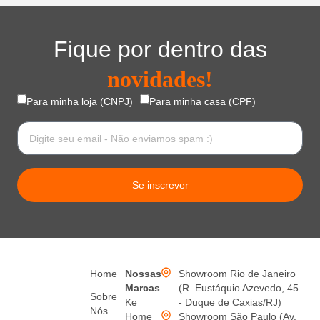
Fique por dentro das
novidades!
Para minha loja (CNPJ)
Para minha casa (CPF)
Se inscrever
Home
Nossas
Showroom Rio de Janeiro
Marcas
(R. Eustáquio Azevedo, 45
Sobre
Ke
- Duque de Caxias/RJ)
Nós
Home
Showroom São Paulo (Av.