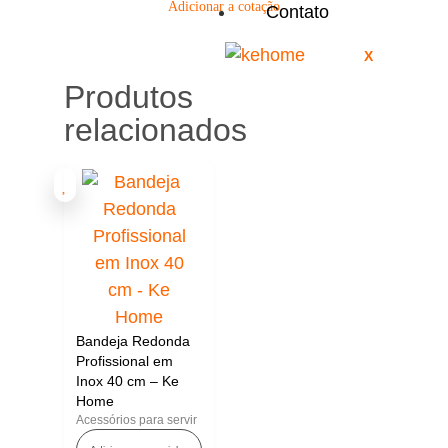
Adicionar a cotação
Contato
X
Produtos
relacionados
Bandeja Redonda
Profissional em
Inox 40 cm – Ke
Home
Acessórios para servir