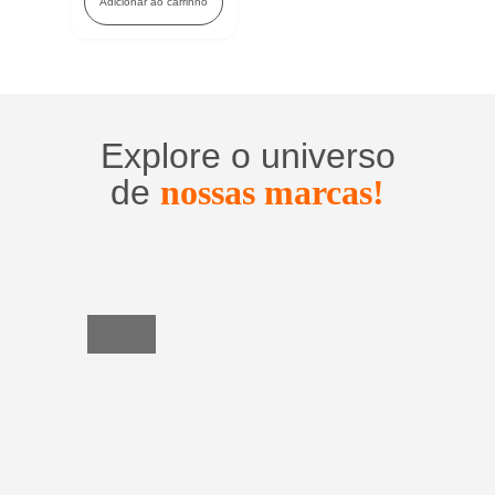
Adicionar ao carrinho
Explore o universo
de
nossas marcas!
Utensílios
do
Lar