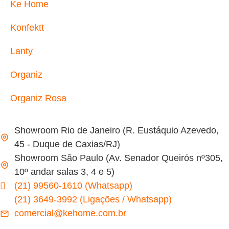
Ke Home
Konfektt
Lanty
Organiz
Organiz Rosa
Showroom Rio de Janeiro (R. Eustáquio Azevedo,
45 - Duque de Caxias/RJ)
Showroom São Paulo (Av. Senador Queirós nº305,
10º andar salas 3, 4 e 5)
(21) 99560-1610 (Whatsapp)
(21) 3649-3992 (Ligações / Whatsapp)
comercial@kehome.com.br