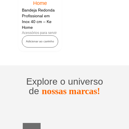
Bandeja Redonda
Profissional em
Inox 40 cm – Ke
Home
Acessórios para servir
Adicionar ao carrinho
Explore o universo
de
nossas marcas!
Utensílios
do
Lar