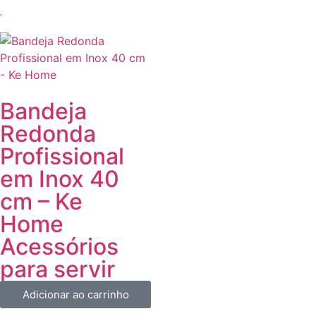
Bandeja
Redonda
Profissional
em Inox 40
cm – Ke
Home
Acessórios
para servir
Adicionar ao carrinho