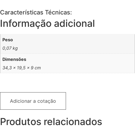
Características Técnicas:
Informação adicional
Peso
0,07 kg
Dimensões
34,3 × 19,5 × 9 cm
Adicionar a cotação
Produtos relacionados