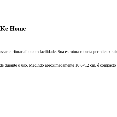
– Ke Home
ar e triturar alho com facilidade. Sua estrutura robusta permite extrai
ade durante o uso. Medindo aproximadamente 10,6×12 cm, é compacto e 