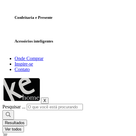
Confeitaria e Presente
Acessórios inteligentes
Onde Comprar
Inspire-se
Contato
X
Pesquisar ...
Resultados
Ver todos