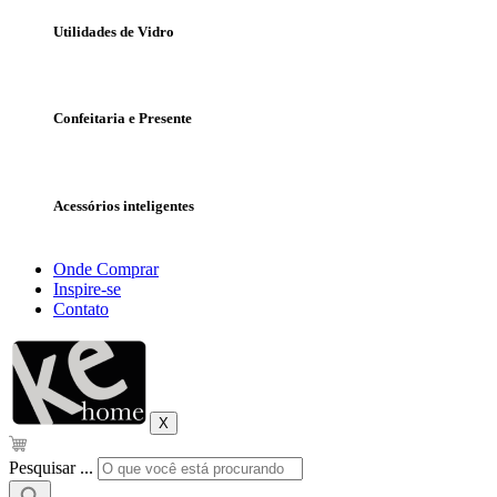
Utilidades de Vidro
Confeitaria e Presente
Acessórios inteligentes
Onde Comprar
Inspire-se
Contato
X
Pesquisar ...