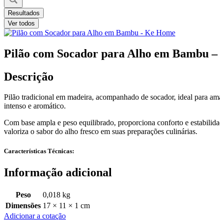
Resultados
Ver todos
Pilão com Socador para Alho em Bambu 
Descrição
Pilão tradicional em madeira, acompanhado de socador, ideal para amass
intenso e aromático.
Com base ampla e peso equilibrado, proporciona conforto e estabilid
valoriza o sabor do alho fresco em suas preparações culinárias.
Características Técnicas:
Informação adicional
Peso
0,018 kg
Dimensões
17 × 11 × 1 cm
Adicionar a cotação