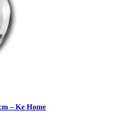
0 cm – Ke Home