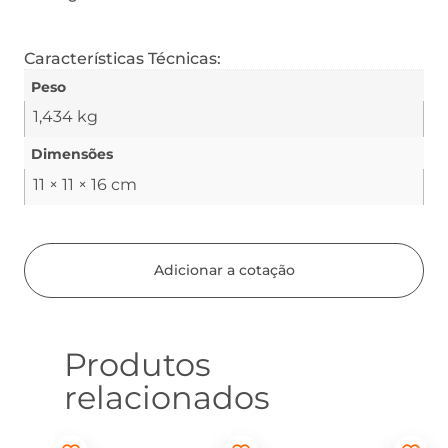
Características Técnicas:
Peso
1,434 kg
Dimensões
11 × 11 × 16 cm
Adicionar a cotação
Produtos
relacionados