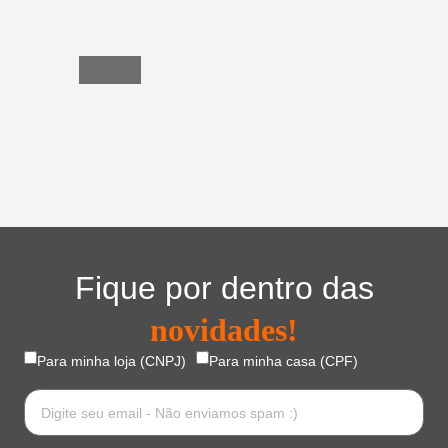
do
Lar
Fique por dentro das
novidades!
Para minha loja (CNPJ)
Para minha casa (CPF)