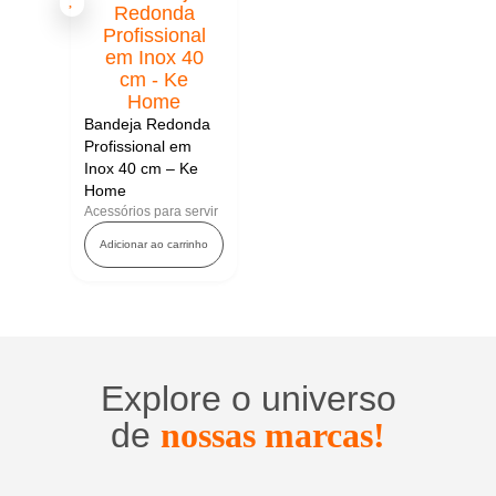
Bandeja Redonda
Profissional em
Inox 40 cm – Ke
Home
Acessórios para servir
Adicionar ao carrinho
Explore o universo
de
nossas marcas!
Utensílios