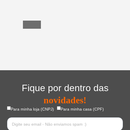
Utensílios
do
Lar
Fique por dentro das
novidades!
Para minha loja (CNPJ)
Para minha casa (CPF)