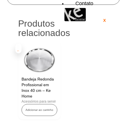
Contato
X
Produtos
relacionados
Bandeja Redonda
Profissional em
Inox 40 cm – Ke
Home
Acessórios para servir
Adicionar ao carrinho