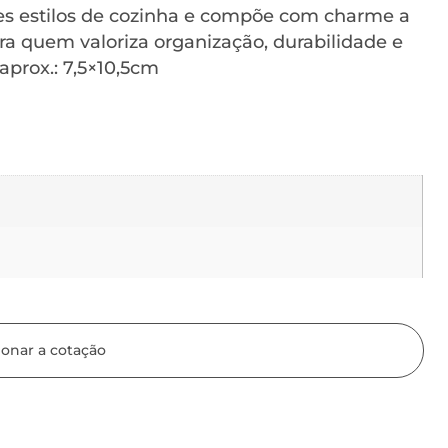
es estilos de cozinha e compõe com charme a
a quem valoriza organização, durabilidade e
 aprox.: 7,5×10,5cm
ionar a cotação