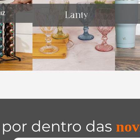
 por dentro das
nov