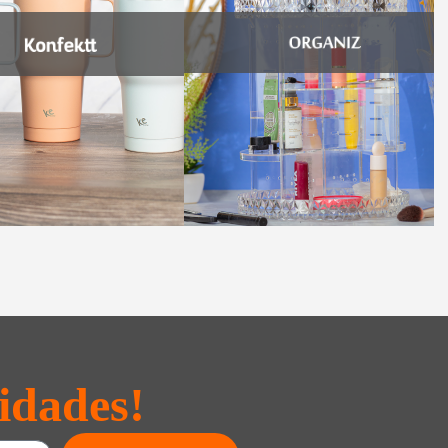
idades!