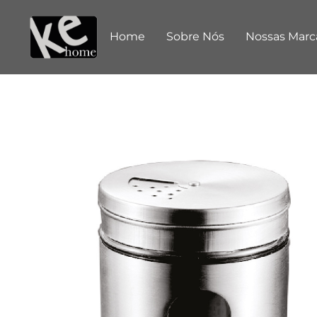
Home
Sobre Nós
Nossas Marc