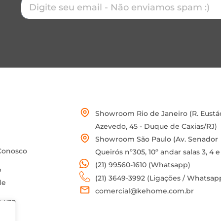
Showroom Rio de Janeiro (R. Eustá
Azevedo, 45 - Duque de Caxias/RJ)
Showroom São Paulo (Av. Senador
Conosco
Queirós nº305, 10º andar salas 3, 4 e
(21) 99560-1610 (Whatsapp)
e
(21) 3649-3992 (Ligações / Whatsap
de
comercial@kehome.com.br
 uso