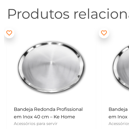
Produtos relacio
Bandeja Redonda Profissional
Batedor
em Inox 40 cm – Ke Home
– Konfek
Acessórios para servir
UTENSÍLI