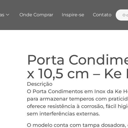
as
Onde Comprar
Inspire-se
Contato
Porta Condime
x 10,5 cm – K
Descrição
O Porta Condimentos em Inox da Ke Ho
para armazenar temperos com praticidad
oferece resistência à corrosão, fácil 
sem interferências externas.
O modelo conta com tampa dosadora, que