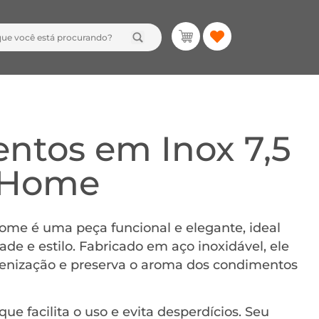
ntos em Inox 7,5
e Home
me é uma peça funcional e elegante, ideal
e e estilo. Fabricado em aço inoxidável, ele
higienização e preserva o aroma dos condimentos
 facilita o uso e evita desperdícios. Seu