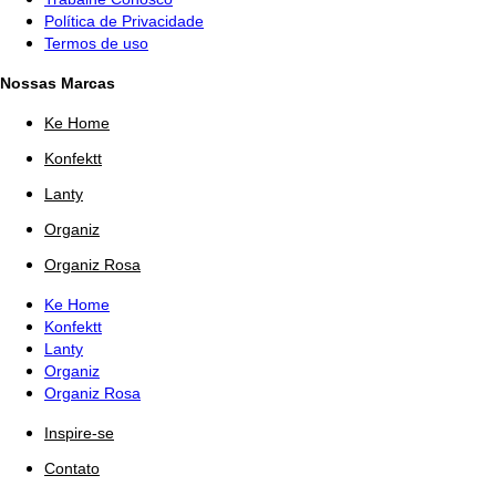
Política de Privacidade
Termos de uso
Nossas Marcas
Ke Home
Konfektt
Lanty
Organiz
Organiz Rosa
Ke Home
Konfektt
Lanty
Organiz
Organiz Rosa
Inspire-se
Contato