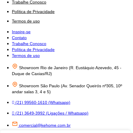
Trabalhe Conosco
Política de Privacidade
Termos de uso
Inspire-se
Contato
Trabalhe Conosco
Política de Privacidade
Termos de uso
Showroom Rio de Janeiro (R. Eustáquio Azevedo, 45 -
Duque de Caxias/RJ)
Showroom São Paulo (Av. Senador Queirós nº305, 10º
andar salas 3, 4 e 5)
(21) 99560-1610 (Whatsapp)
(21) 3649-3992 (Ligações / Whatsapp)
comercial@kehome.com.br