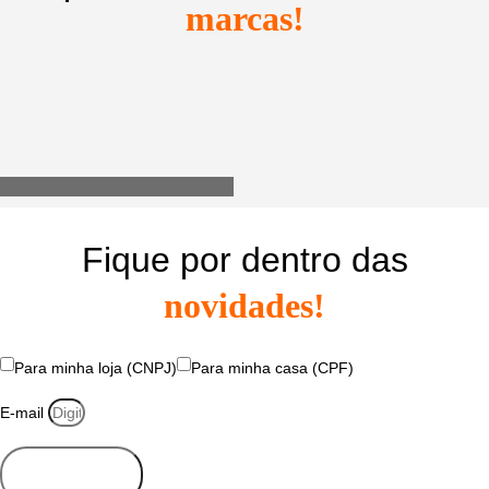
marcas!
Utensílios do Lar
Fique por dentro das
novidades!
Para minha loja (CNPJ)
Para minha casa (CPF)
E-mail
Se inscrever