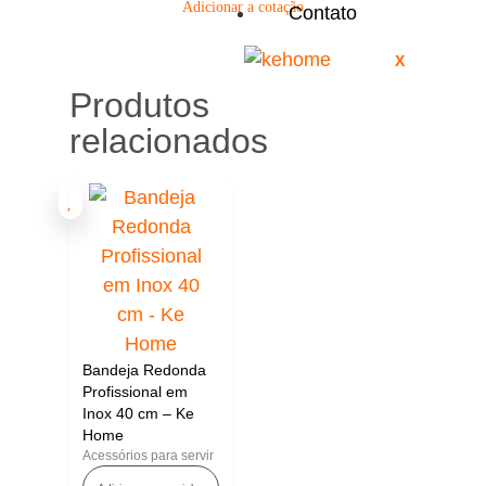
Adicionar a cotação
Contato
X
Produtos
relacionados
Bandeja Redonda
Profissional em
Inox 40 cm – Ke
Home
Acessórios para servir