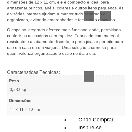
dimensões de 12 x 11 cm, ele é compacto e ideal para
Vidro
Presente
armazenar brincos, anéis, colares e outros itens pequenos. As
divisórias internas ajudam a manter tudo separado e
organizado, evitando emaranhados e facilitando o acesso.
O espelho integrado oferece mais funcionalidade, permitindo
conferir os acessórios com rapidez. Fabricado com material
resistente e acabamento discreto, o porta jóias é perfeito para
uso em casa ou em viagens. Uma solução charmosa para
quem valoriza organização e estilo no dia a dia.
Acessórios
inteligentes
Características Técnicas:
Peso
0,233 kg
Dimensões
11 × 11 × 12 cm
Onde Comprar
Inspire-se