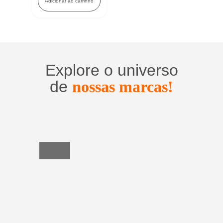
Adicionar ao carrinho
Explore o universo
de
nossas marcas!
Utensílios
do
Lar