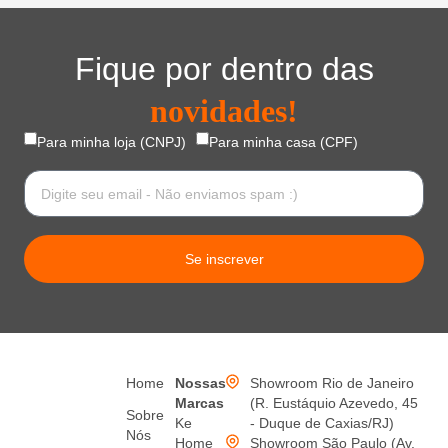
Fique por dentro das
novidades!
Para minha loja (CNPJ)
Para minha casa (CPF)
Se inscrever
Home
Nossas
Showroom Rio de Janeiro
Marcas
(R. Eustáquio Azevedo, 45
Sobre
Ke
- Duque de Caxias/RJ)
Nós
Home
Showroom São Paulo (Av.