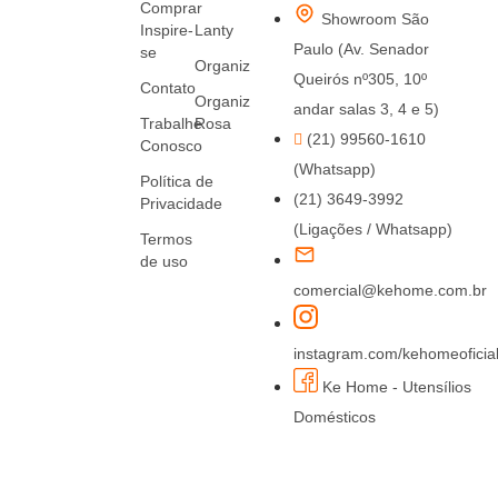
Comprar
Showroom São
Inspire-
Lanty
Paulo (Av. Senador
se
Organiz
Queirós nº305, 10º
Contato
Organiz
andar salas 3, 4 e 5)
Trabalhe
Rosa
(21) 99560-1610
Conosco
(Whatsapp)
Política de
(21) 3649-3992
Privacidade
(Ligações / Whatsapp)
Termos
de uso
comercial@kehome.com.br
instagram.com/kehomeoficia
Ke Home - Utensílios
Domésticos