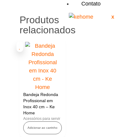
Contato
Produtos
X
relacionados
Bandeja Redonda
Profissional em
Inox 40 cm – Ke
Home
Acessórios para servir
Adicionar ao carrinho