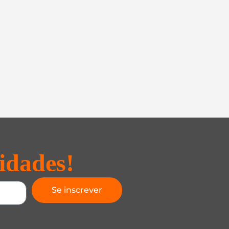
idades!
Se inscrever