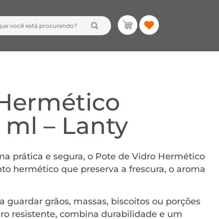
 Hermético
ml – Lanty
ma prática e segura, o Pote de Vidro Hermético
 hermético que preserva a frescura, o aroma
ra guardar grãos, massas, biscoitos ou porções
dro resistente, combina durabilidade e um