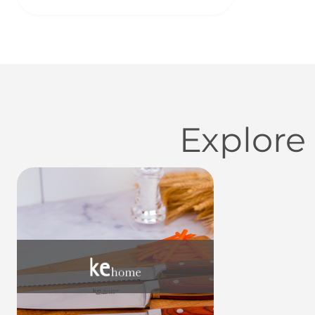
Explore
Utensílios do Lar