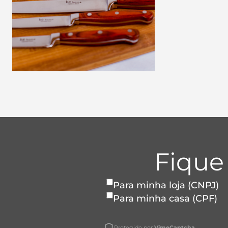
Fique
Para minha loja (CNPJ)
Para minha casa (CPF)
Protegido por
VimeCaptcha