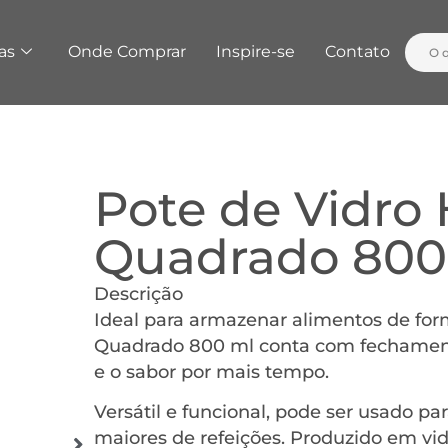
as
Onde Comprar
Inspire-se
Contato
Pote de Vidro
Quadrado 800 
Descrição
Ideal para armazenar alimentos de for
Quadrado 800 ml conta com fechamento
e o sabor por mais tempo.
Versátil e funcional, pode ser usado pa
maiores de refeições. Produzido em vi