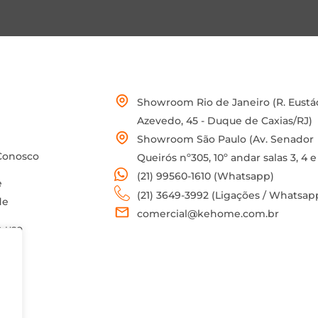
Showroom Rio de Janeiro (R. Eustá
Azevedo, 45 - Duque de Caxias/RJ)
Showroom São Paulo (Av. Senador
Conosco
Queirós nº305, 10º andar salas 3, 4 e
(21) 99560-1610 (Whatsapp)
e
(21) 3649-3992 (Ligações / Whatsap
de
comercial@kehome.com.br
 uso