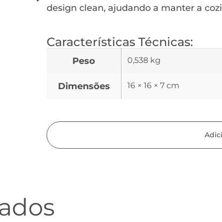
design clean, ajudando a manter a coz
Características Técnicas:
Peso
0,538 kg
Dimensões
16 × 16 × 7 cm
Adic
nados