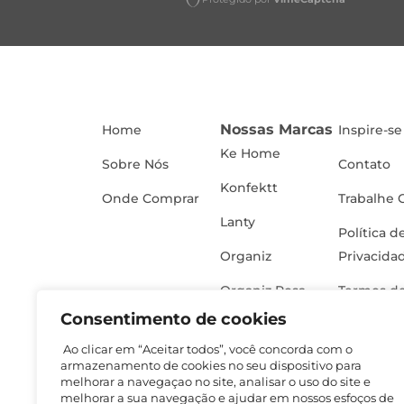
Nossas Marcas
Home
Inspire-se
Ke Home
Sobre Nós
Contato
Konfektt
Onde Comprar
Trabalhe 
Lanty
Política d
Organiz
Privacida
Organiz Rosa
Termos de
Consentimento de cookies
Ao clicar em “Aceitar todos”, você concorda com o
armazenamento de cookies no seu dispositivo para
melhorar a navegaçao no site, analisar o uso do site e
melhorar a sua navegação e ajudar em nossos esfoços de