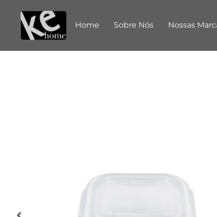
Home
Sobre Nós
Nossas Marc