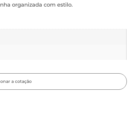
inha organizada com estilo.
ionar a cotação