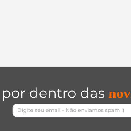
 por dentro das
nov