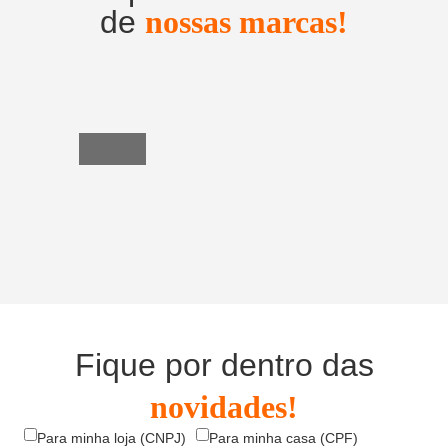
de
nossas marcas!
Utensílios
do
Lar
Fique por dentro das
novidades!
Para minha loja (CNPJ)
Para minha casa (CPF)