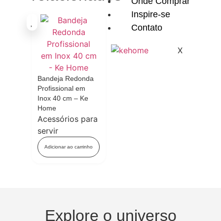
Onde Comprar
Inspire-se
Contato
X
Bandeja Redonda
Profissional em
Inox 40 cm – Ke
Home
Acessórios para
servir
Adicionar ao carrinho
Explore o universo