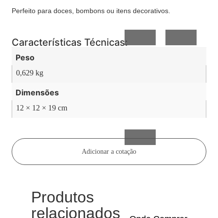
de
e
Perfeito para doces, bombons ou itens decorativos.
Vidro
Presente
Características Técnicas:
Peso
0,629 kg
Dimensões
12 × 12 × 19 cm
Acessórios
inteligentes
Adicionar a cotação
Produtos
relacionados