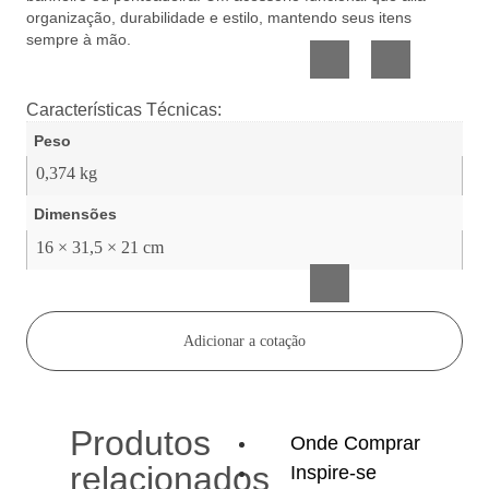
Vidro
Presente
organização, durabilidade e estilo, mantendo seus itens
sempre à mão.
Características Técnicas:
Peso
0,374 kg
Dimensões
Acessórios
inteligentes
16 × 31,5 × 21 cm
Adicionar a cotação
Produtos
Onde Comprar
relacionados
Inspire-se