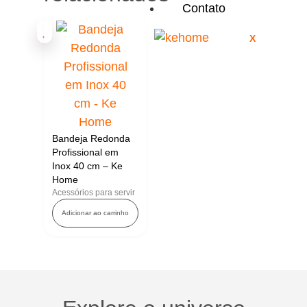
Contato
X
Bandeja Redonda
Profissional em
Inox 40 cm – Ke
Home
Acessórios para servir
Adicionar ao carrinho