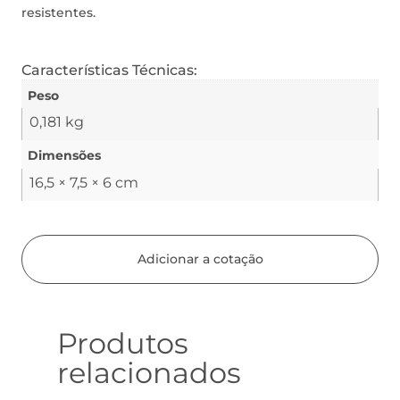
resistentes.
Características Técnicas:
Peso
0,181 kg
Dimensões
16,5 × 7,5 × 6 cm
Adicionar a cotação
Produtos
relacionados