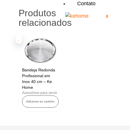
Contato
Produtos
X
relacionados
Bandeja Redonda
Profissional em
Inox 40 cm – Ke
Home
Acessórios para servir
Adicionar ao carrinho