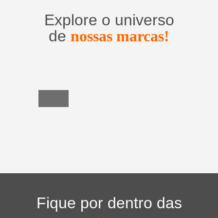
Explore o universo
de
nossas marcas!
Utensílios
do
Lar
Fique por dentro das