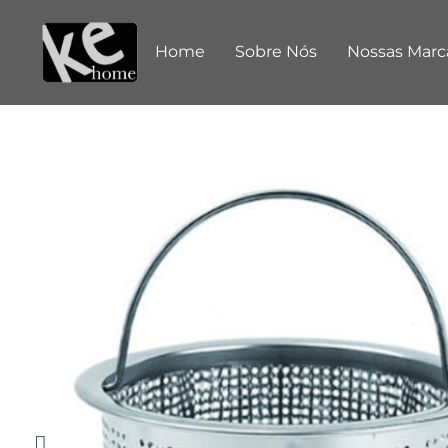
Home
Sobre Nós
Nossas Marc