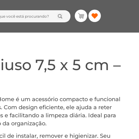
uso 7,5 x 5 cm –
 Home é um acessório compacto e funcional
. Com design eficiente, ele ajuda a reter
 e facilitando a limpeza diária. Ideal para
 da organização.
il de instalar, remover e higienizar. Seu