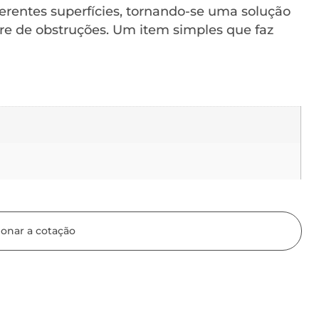
rentes superfícies, tornando-se uma solução
vre de obstruções. Um item simples que faz
ionar a cotação