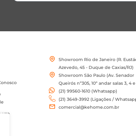
Showroom Rio de Janeiro (R. Eustá
Azevedo, 45 - Duque de Caxias/RJ)
Showroom São Paulo (Av. Senador
Conosco
Queirós nº305, 10º andar salas 3, 4 e
(21) 99560-1610 (Whatsapp)
e
(21) 3649-3992 (Ligações / Whatsap
de
comercial@kehome.com.br
 uso