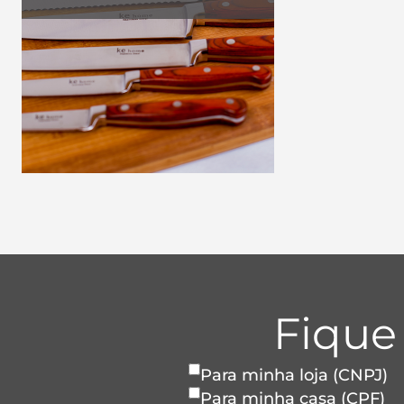
Fique
Para minha loja (CNPJ)
Para minha casa (CPF)