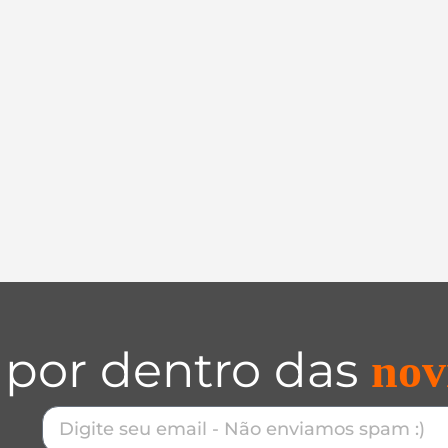
 por dentro das
nov