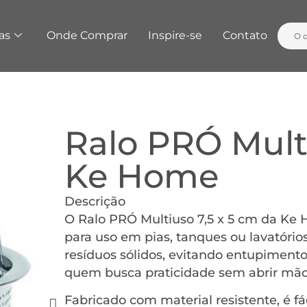
as
Onde Comprar
Inspire-se
Contato
Ralo PRÓ Multi
Ke Home
Descrição
O Ralo PRÓ Multiuso 7,5 x 5 cm da Ke
para uso em pias, tanques ou lavatórios
resíduos sólidos, evitando entupimentos
quem busca praticidade sem abrir mão
Fabricado com material resistente, é fác