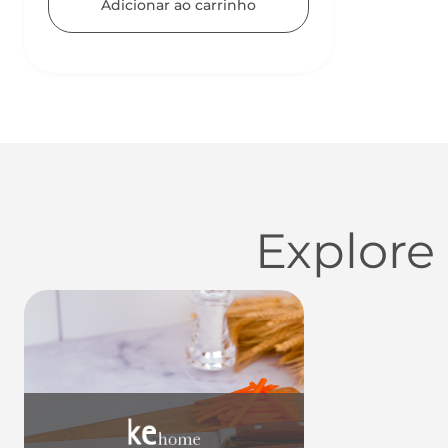
Adicionar ao carrinho
Explore
Utensílios do Lar