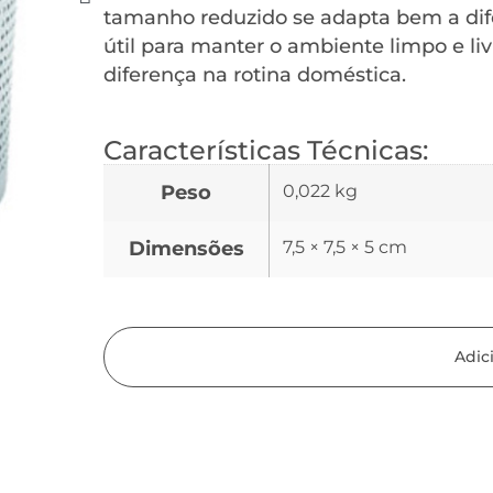
tamanho reduzido se adapta bem a dife
útil para manter o ambiente limpo e li
diferença na rotina doméstica.
Características Técnicas:
Peso
0,022 kg
Dimensões
7,5 × 7,5 × 5 cm
Adic