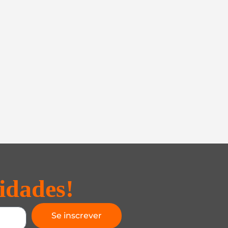
idades!
Se inscrever