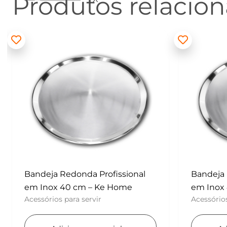
Produtos relacio
Bandeja Redonda Profissional
Batedor
em Inox 40 cm – Ke Home
– Konfek
Acessórios para servir
UTENSÍLI