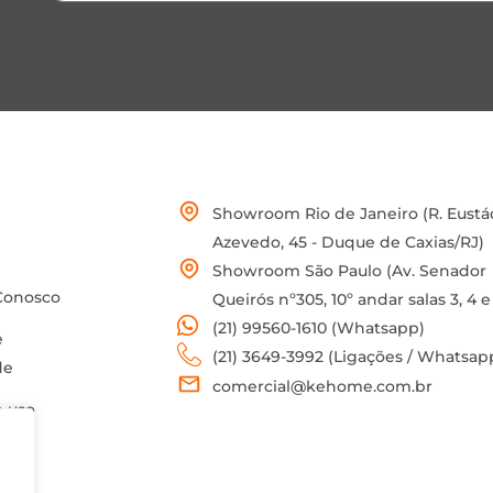
Showroom Rio de Janeiro (R. Eustá
Azevedo, 45 - Duque de Caxias/RJ)
Showroom São Paulo (Av. Senador
Conosco
Queirós nº305, 10º andar salas 3, 4 e
(21) 99560-1610 (Whatsapp)
e
(21) 3649-3992 (Ligações / Whatsap
de
comercial@kehome.com.br
 uso