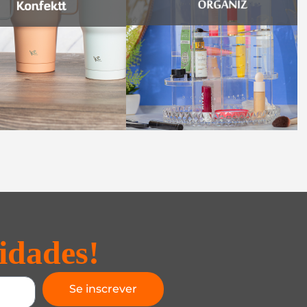
idades!
Se inscrever