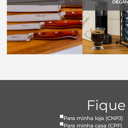
Fique
Para minha loja (CNPJ)
Para minha casa (CPF)