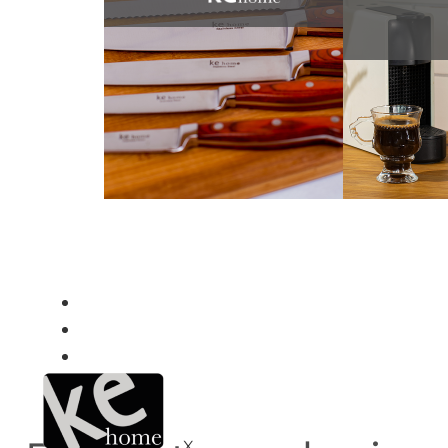
Onde Comprar
Inspire-se
Contato
X