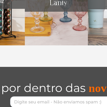
 por dentro das
nov