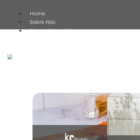
Home
Sobre Nós
Nossas Marcas
Utensílios do Lar
Or