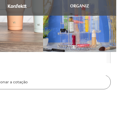
gonômico garante conforto no manuseio e
 para quem busca agilidade e aproveitamento
ionar a cotação