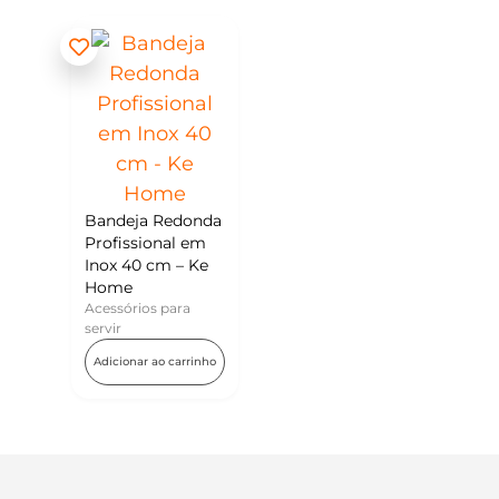
Bandeja Redonda
Profissional em
Inox 40 cm – Ke
Home
Acessórios para
servir
Adicionar ao carrinho