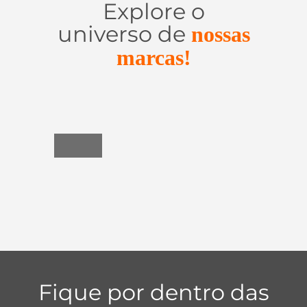
Explore o
universo de
nossas
marcas!
Utensílios
do
Lar
Fique por dentro das