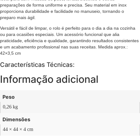
preparações de forma uniforme e precisa. Seu material em inox
proporciona durabilidade e facilidade no manuseio, tornando o
preparo mais ágil.
Versátil e fácil de limpar, o rolo é perfeito para o dia a dia na cozinha
ou para ocasiões especiais. Um acessório funcional que alia
praticidade, eficiência e qualidade, garantindo resultados consistentes
e um acabamento profissional nas suas receitas. Medida aprox.:
42×3,5 cm
Características Técnicas:
Informação adicional
Peso
0,26 kg
Dimensões
44 × 44 × 4 cm