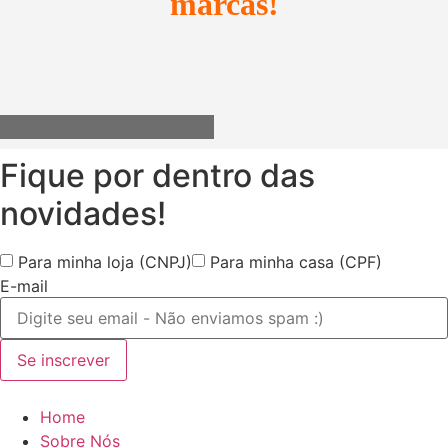
marcas!
Utensílios do Lar
Fique por dentro das
novidades!
Para minha loja (CNPJ)
Para minha casa (CPF)
E-mail
Se inscrever
Home
Sobre Nós