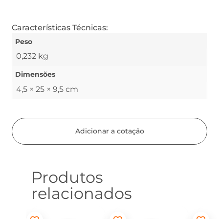
Características Técnicas:
Peso
0,232 kg
Dimensões
4,5 × 25 × 9,5 cm
Adicionar a cotação
Produtos
relacionados