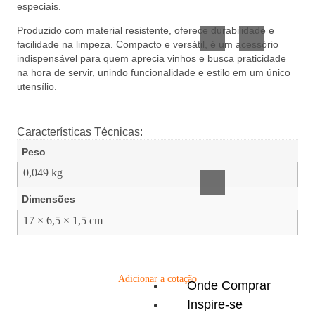
especiais.
Vidro
Presente
Produzido com material resistente, oferece durabilidade e
facilidade na limpeza. Compacto e versátil, é um acessório
indispensável para quem aprecia vinhos e busca praticidade
na hora de servir, unindo funcionalidade e estilo em um único
utensílio.
Características Técnicas:
Acessórios
Peso
inteligentes
0,049 kg
Dimensões
17 × 6,5 × 1,5 cm
Adicionar a cotação
Onde Comprar
Inspire-se