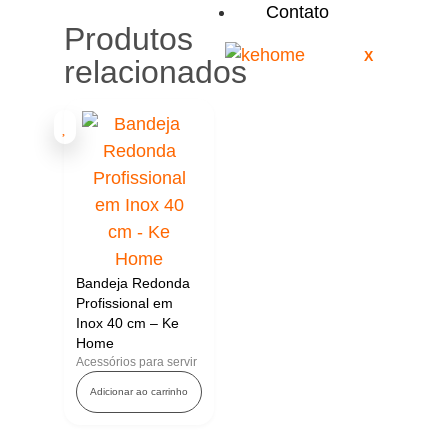
Contato
Produtos
X
relacionados
Bandeja Redonda
Profissional em
Inox 40 cm – Ke
Home
Acessórios para servir
Adicionar ao carrinho