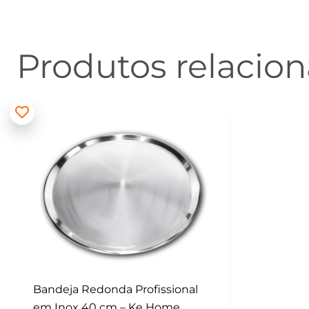
Produtos relacio
Bandeja Redonda Profissional
em Inox 40 cm – Ke Home