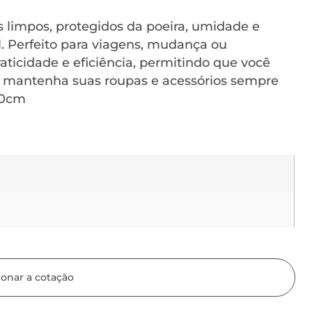
s limpos, protegidos da poeira, umidade e
el. Perfeito para viagens, mudança ou
ticidade e eficiência, permitindo que você
e mantenha suas roupas e acessórios sempre
10cm
ionar a cotação