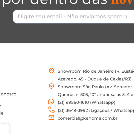
Showroom Rio de Janeiro (R. Eustá
Azevedo, 45 - Duque de Caxias/RJ)
Showroom São Paulo (Av. Senador
Conosco
Queirós nº305, 10º andar salas 3, 4 e
(21) 99560-1610 (Whatsapp)
e
(21) 3649-3992 (Ligações / Whatsap
de
comercial@kehome.com.br
 uso