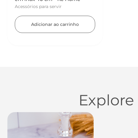
Acessórios para servir
Adicionar ao carrinho
Explore
Utensílios do Lar