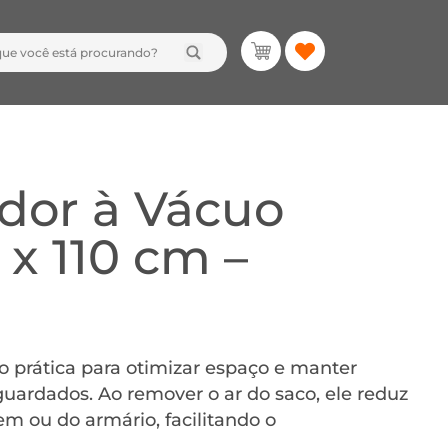
dor à Vácuo
x 110 cm –
o prática para otimizar espaço e manter
guardados. Ao remover o ar do saco, ele reduz
m ou do armário, facilitando o