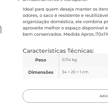
Ideal para quem deseja manter os iten
odores, o saco é resistente e reutilizáv
organização doméstica, ele combina pra
aproveite melhor o espaço disponível 
bem conservados. Medida Aprox.:70x1
Características Técnicas:
Peso
0,114 kg
Dimensões
34 × 20 × 1 cm
Adic