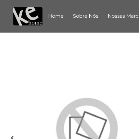
Home
Sobre Nós
Nossas Marc