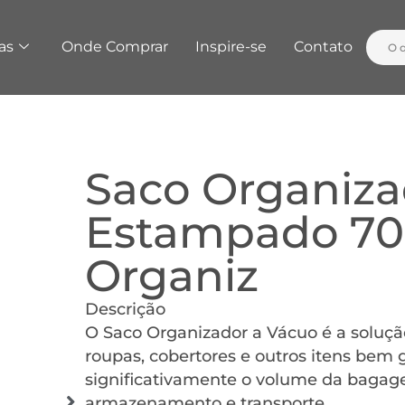
as
Onde Comprar
Inspire-se
Contato
Saco Organiza
Estampado 70 
Organiz
Descrição
O Saco Organizador a Vácuo é a soluçã
roupas, cobertores e outros itens bem 
significativamente o volume da bagage
armazenamento e transporte.