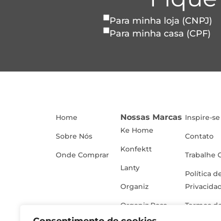
Para minha loja (CNPJ)
Para minha casa (CPF)
Nossas Marcas
Home
Inspire-se
Ke Home
Sobre Nós
Contato
Konfektt
Onde Comprar
Trabalhe 
Lanty
Política d
Organiz
Privacida
Organiz Rosa
Termos de