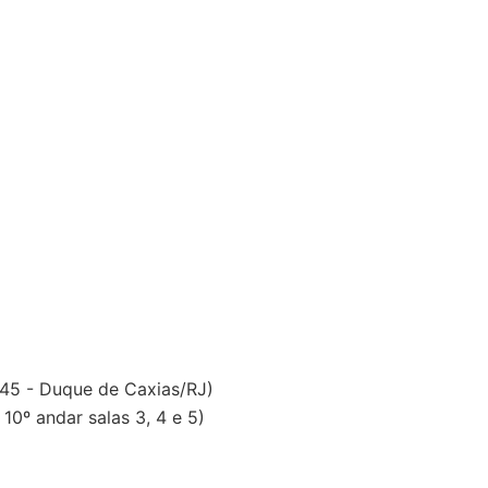
 45 - Duque de Caxias/RJ)
0º andar salas 3, 4 e 5)