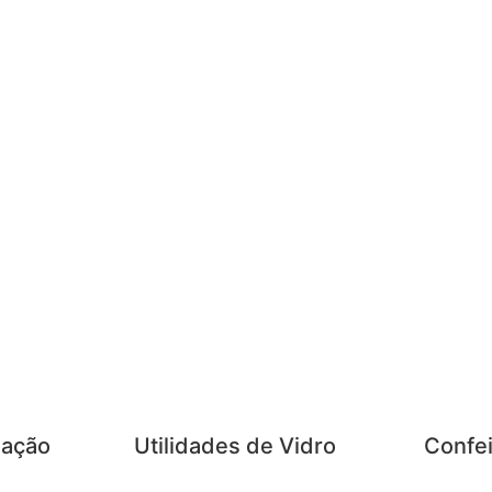
zação
Utilidades de Vidro
Confei