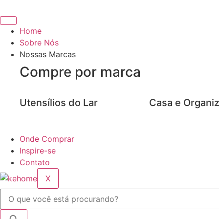
Ir
para
o
Home
conteúdo
Sobre Nós
Nossas Marcas
Compre por marca
Utensílios do Lar
Casa e Organi
Onde Comprar
Inspire-se
Contato
X
Pesquisar
...