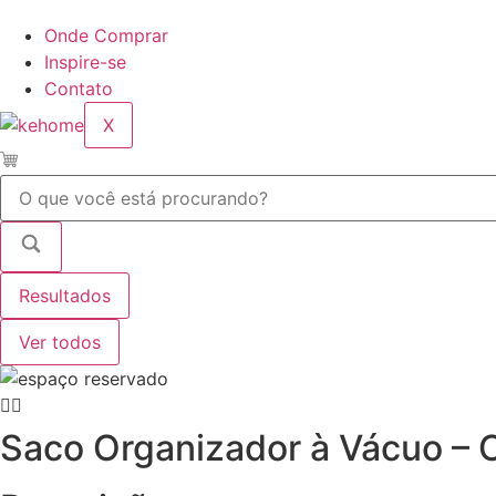
Onde Comprar
Inspire-se
Contato
X
Pesquisar
...
Resultados
Ver todos
Saco Organizador à Vácuo – 