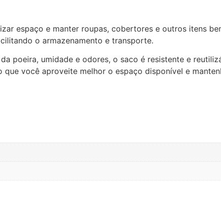
izar espaço e manter roupas, cobertores e outros itens b
cilitando o armazenamento e transporte.
da poeira, umidade e odores, o saco é resistente e reutili
ndo que você aproveite melhor o espaço disponível e mant