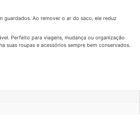
em guardados. Ao remover o ar do saco, ele reduz
zável. Perfeito para viagens, mudança ou organização
enha suas roupas e acessórios sempre bem conservados.