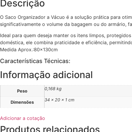
Descrição
O Saco Organizador a Vácuo é a solução prática para otim
significativamente o volume da bagagem ou do armário, fa
Ideal para quem deseja manter os itens limpos, protegidos 
doméstica, ele combina praticidade e eficiência, permiti
Medida Aprox.:80x130cm
Características Técnicas:
Informação adicional
0,168 kg
Peso
34 × 20 × 1 cm
Dimensões
Adicionar a cotação
Produtos relacionados