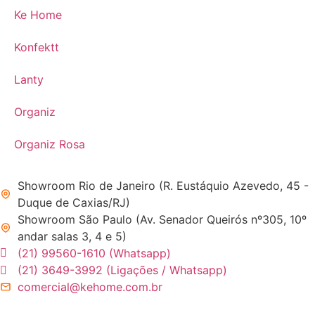
Ke Home
Konfektt
Lanty
Organiz
Organiz Rosa
Showroom Rio de Janeiro (R. Eustáquio Azevedo, 45 -
Duque de Caxias/RJ)
Showroom São Paulo (Av. Senador Queirós nº305, 10º
andar salas 3, 4 e 5)
(21) 99560-1610 (Whatsapp)
(21) 3649-3992 (Ligações / Whatsapp)
comercial@kehome.com.br