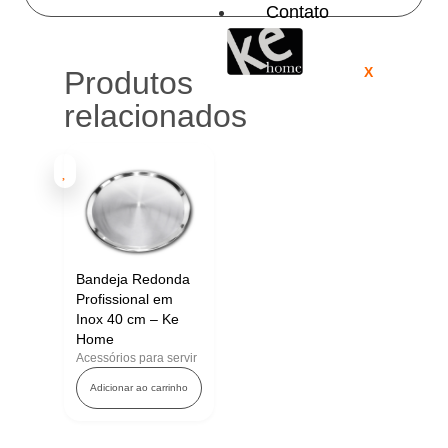
Contato
X
Produtos
relacionados
Bandeja Redonda
Profissional em
Inox 40 cm – Ke
Home
Acessórios para servir
Adicionar ao carrinho