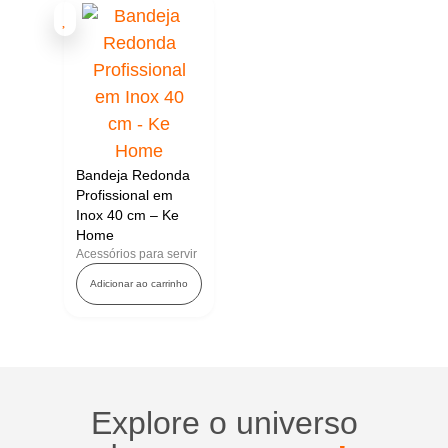
Bandeja Redonda
Profissional em
Inox 40 cm – Ke
Home
Acessórios para servir
Adicionar ao carrinho
Explore o universo