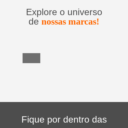
Explore o universo
de
nossas marcas!
Utensílios
do
Lar
Fique por dentro das