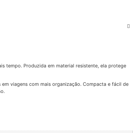
s tempo. Produzida em material resistente, ela protege
s em viagens com mais organização. Compacta e fácil de
ão.