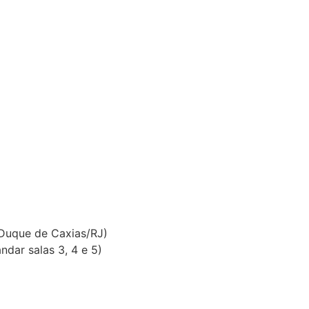
 Duque de Caxias/RJ)
dar salas 3, 4 e 5)