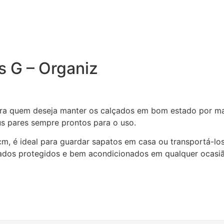
s G – Organiz
ara quem deseja manter os calçados em bom estado por mai
s pares sempre prontos para o uso.
, é ideal para guardar sapatos em casa ou transportá-lo
lçados protegidos e bem acondicionados em qualquer ocasi