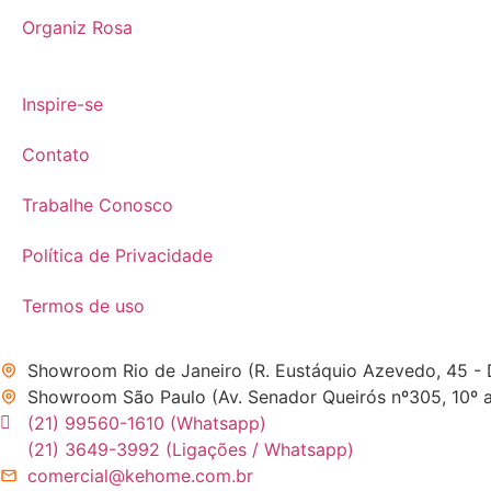
Organiz Rosa
Inspire-se
Contato
Trabalhe Conosco
Política de Privacidade
Termos de uso
Showroom Rio de Janeiro (R. Eustáquio Azevedo, 45 -
Showroom São Paulo (Av. Senador Queirós nº305, 10º an
(21) 99560-1610 (Whatsapp)
(21) 3649-3992 (Ligações / Whatsapp)
comercial@kehome.com.br