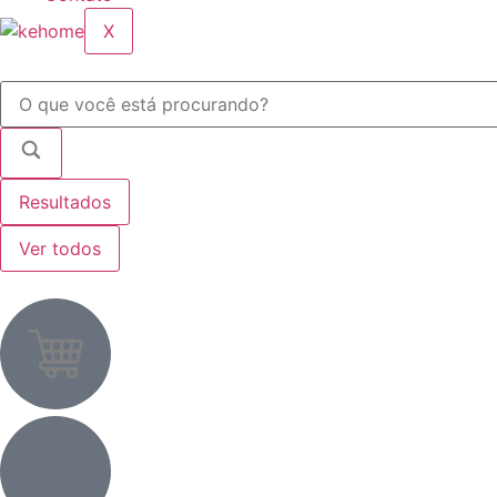
X
Resultados
Ver todos