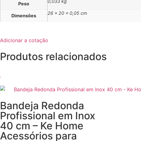
0,033 kg
Peso
26 × 20 × 0,05 cm
Dimensões
Adicionar a cotação
Produtos relacionados
Bandeja Redonda
Profissional em Inox
40 cm – Ke Home
Acessórios para