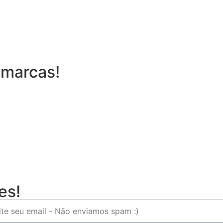
 marcas!
es!