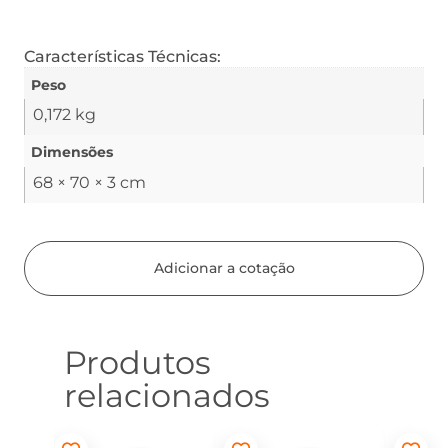
Características Técnicas:
Peso
0,172 kg
Dimensões
68 × 70 × 3 cm
Adicionar a cotação
Produtos
relacionados