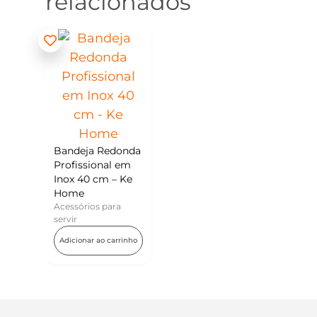
relacionados
Bandeja Redonda
Profissional em
Inox 40 cm – Ke
Home
Acessórios para
servir
Adicionar ao carrinho