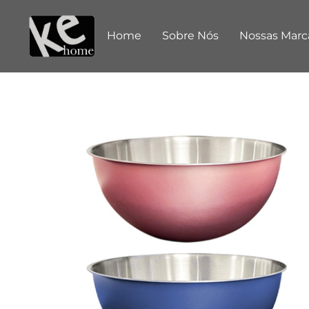
Home
Sobre Nós
Nossas Marc