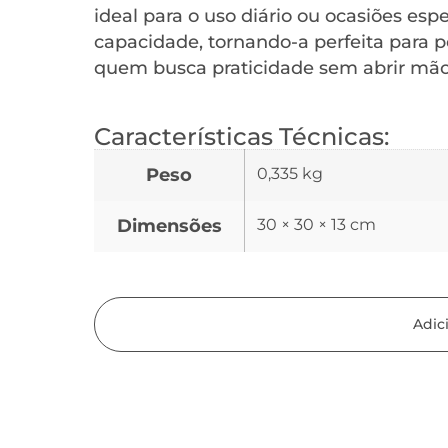
ideal para o uso diário ou ocasiões es
capacidade, tornando-a perfeita para p
quem busca praticidade sem abrir mão
Características Técnicas:
Peso
0,335 kg
Dimensões
30 × 30 × 13 cm
Adic