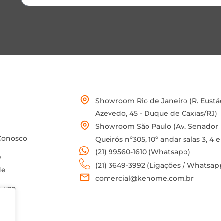
Showroom Rio de Janeiro (R. Eustá
Azevedo, 45 - Duque de Caxias/RJ)
Showroom São Paulo (Av. Senador
Conosco
Queirós nº305, 10º andar salas 3, 4 e
(21) 99560-1610 (Whatsapp)
e
(21) 3649-3992 (Ligações / Whatsap
de
comercial@kehome.com.br
 uso