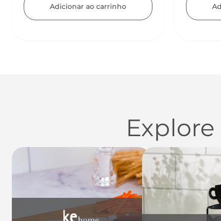
Adicionar ao carrinho
Ad
Explore
Utensílios do Lar
Casa
Organi