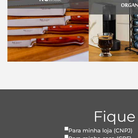
Fique
Para minha loja (CNPJ)