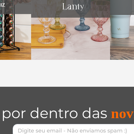
 por dentro das
nov