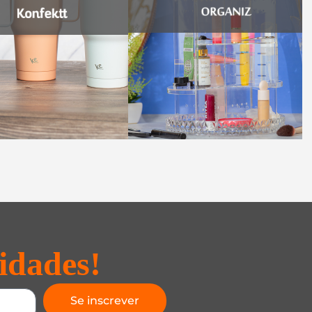
idades!
Se inscrever