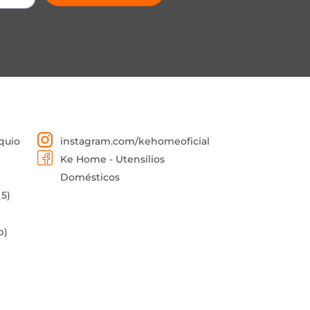
quio
instagram.com/kehomeoficial
Ke Home - Utensílios
Domésticos
 5)
p)