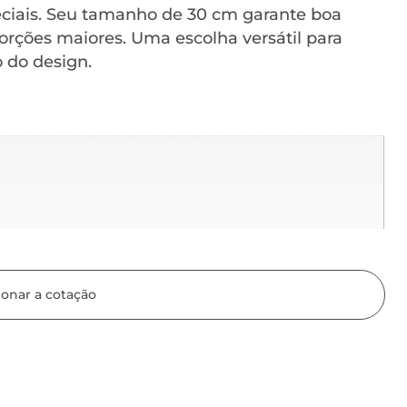
peciais. Seu tamanho de 30 cm garante boa
orções maiores. Uma escolha versátil para
 do design.
ionar a cotação