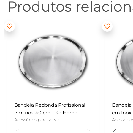
Produtos relacio
Bandeja Redonda Profissional
Batedor
em Inox 40 cm – Ke Home
– Konfek
Acessórios para servir
UTENSÍLI