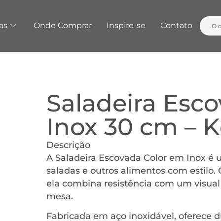
as
Onde Comprar
Inspire-se
Contato
Saladeira Esc
Inox 30 cm – 
Descrição
A Saladeira Escovada Color em Inox é 
saladas e outros alimentos com estilo
ela combina resistência com um visua
mesa.
Fabricada em aço inoxidável, oferece d