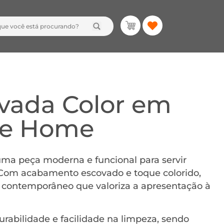
ovada Color em
Ke Home
uma peça moderna e funcional para servir
. Com acabamento escovado e toque colorido,
l contemporâneo que valoriza a apresentação à
urabilidade e facilidade na limpeza, sendo