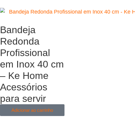
Bandeja
Redonda
Profissional
em Inox 40 cm
– Ke Home
Acessórios
para servir
Adicionar ao carrinho