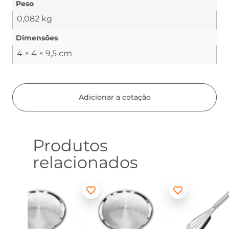
Peso
0,082 kg
Dimensões
4 × 4 × 9,5 cm
Adicionar a cotação
Produtos
relacionados