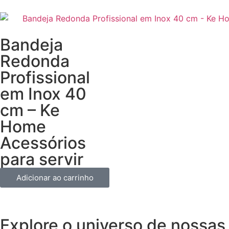
Bandeja
Redonda
Profissional
em Inox 40
cm – Ke
Home
Acessórios
para servir
Adicionar ao carrinho
Explore o universo de
nossas