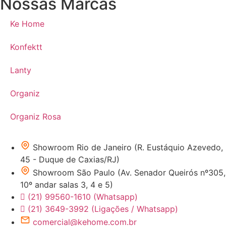
Nossas Marcas
Ke Home
Konfektt
Lanty
Organiz
Organiz Rosa
Showroom Rio de Janeiro (R. Eustáquio Azevedo,
45 - Duque de Caxias/RJ)
Showroom São Paulo (Av. Senador Queirós nº305,
10º andar salas 3, 4 e 5)
(21) 99560-1610 (Whatsapp)
(21) 3649-3992 (Ligações / Whatsapp)
comercial@kehome.com.br