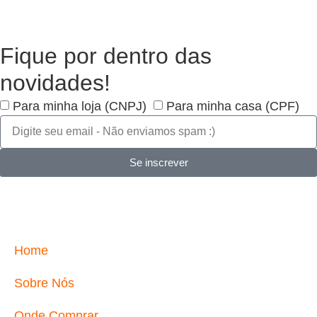
Fique por dentro das
novidades!
Para minha loja (CNPJ)
Para minha casa (CPF)
Se inscrever
Home
Sobre Nós
Onde Comprar