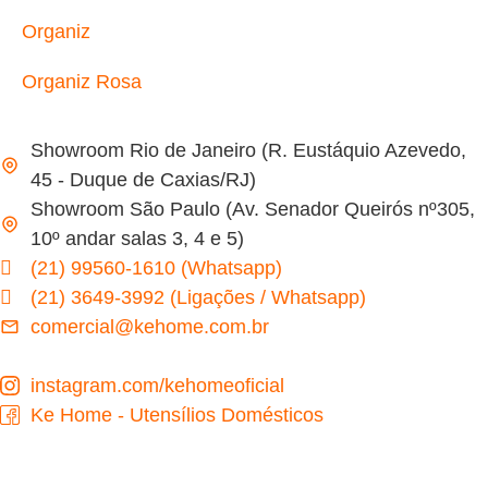
Organiz
Organiz Rosa
Showroom Rio de Janeiro (R. Eustáquio Azevedo,
45 - Duque de Caxias/RJ)
Showroom São Paulo (Av. Senador Queirós nº305,
10º andar salas 3, 4 e 5)
(21) 99560-1610 (Whatsapp)
(21) 3649-3992 (Ligações / Whatsapp)
comercial@kehome.com.br
instagram.com/kehomeoficial
Ke Home - Utensílios Domésticos