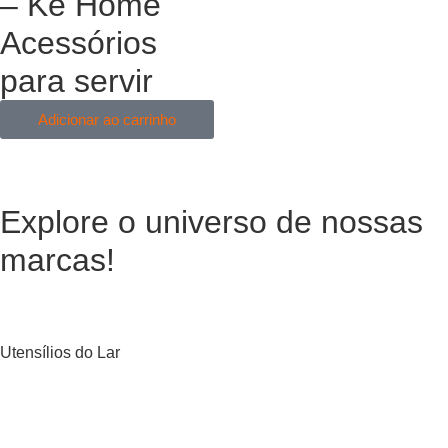
– Ke Home
Acessórios
para servir
Adicionar ao carrinho
Explore o universo de
nossas
marcas!
Utensílios do Lar