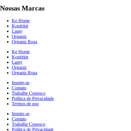
Nossas Marcas
Ke Home
Konfektt
Lanty
Organiz
Organiz Rosa
Ke Home
Konfektt
Lanty
Organiz
Organiz Rosa
Inspire-se
Contato
Trabalhe Conosco
Política de Privacidade
Termos de uso
Inspire-se
Contato
Trabalhe Conosco
Política de Privacidade