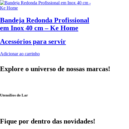
Bandeja Redonda Profissional
em Inox 40 cm – Ke Home
Acessórios para servir
Adicionar ao carrinho
Explore o universo de
nossas marcas!
Utensílios do Lar
Fique por dentro das
novidades!