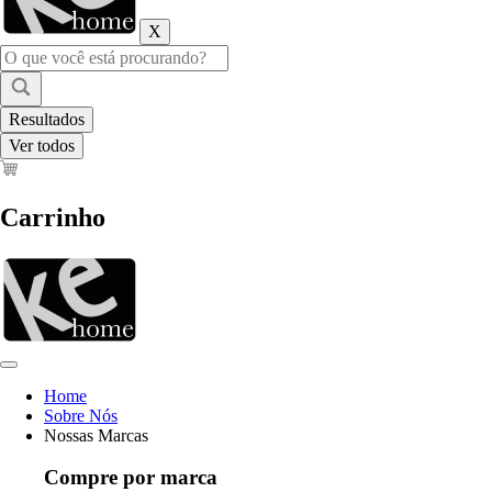
X
Pesquisar
...
Resultados
Ver todos
Carrinho
Home
Sobre Nós
Nossas Marcas
Compre por marca