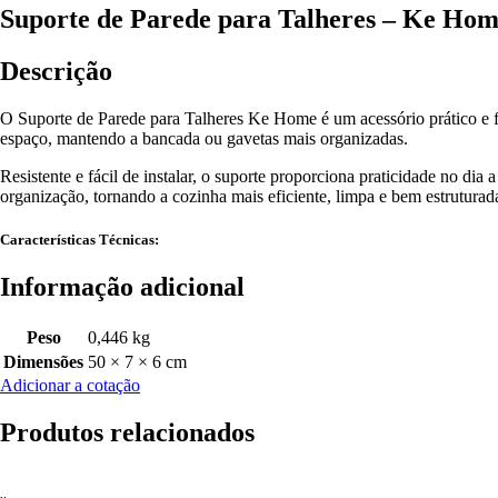
Suporte de Parede para Talheres – Ke Ho
Descrição
O Suporte de Parede para Talheres Ke Home é um acessório prático e fun
espaço, mantendo a bancada ou gavetas mais organizadas.
Resistente e fácil de instalar, o suporte proporciona praticidade no dia 
organização, tornando a cozinha mais eficiente, limpa e bem estrutur
Características Técnicas:
Informação adicional
Peso
0,446 kg
Dimensões
50 × 7 × 6 cm
Adicionar a cotação
Produtos relacionados