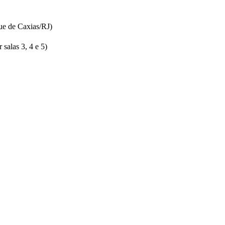
ue de Caxias/RJ)
salas 3, 4 e 5)