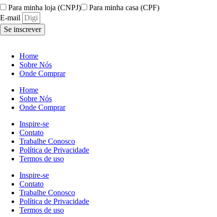
Para minha loja (CNPJ)
Para minha casa (CPF)
E-mail
Se inscrever
Home
Sobre Nós
Onde Comprar
Home
Sobre Nós
Onde Comprar
Inspire-se
Contato
Trabalhe Conosco
Política de Privacidade
Termos de uso
Inspire-se
Contato
Trabalhe Conosco
Política de Privacidade
Termos de uso