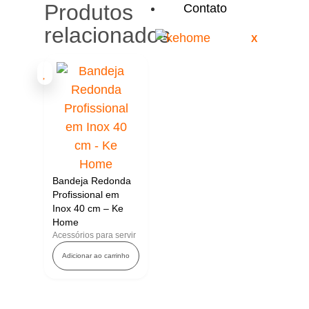
Produtos
Contato
relacionados
X
Bandeja Redonda
Profissional em
Inox 40 cm – Ke
Home
Acessórios para servir
Adicionar ao carrinho