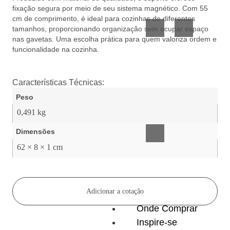
Vidro
Presente
fixação segura por meio de seu sistema magnético. Com 55
cm de comprimento, é ideal para cozinhas de diferentes
tamanhos, proporcionando organização sem ocupar espaço
nas gavetas. Uma escolha prática para quem valoriza ordem e
funcionalidade na cozinha.
Características Técnicas:
Peso
Acessórios
0,491 kg
inteligentes
Dimensões
62 × 8 × 1 cm
Adicionar a cotação
Onde Comprar
Inspire-se