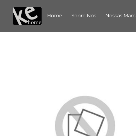
Home
Sobre Nós
Nossas Marc