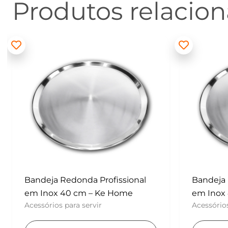
Produtos relacio
Bandeja Redonda Profissional
Batedor
em Inox 40 cm – Ke Home
– Konfek
Acessórios para servir
UTENSÍLI