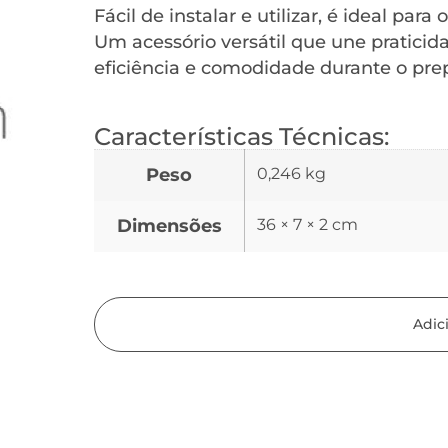
Fácil de instalar e utilizar, é ideal pa
Um acessório versátil que une praticida
eficiência e comodidade durante o prepa
Características Técnicas:
Peso
0,246 kg
Dimensões
36 × 7 × 2 cm
Adic