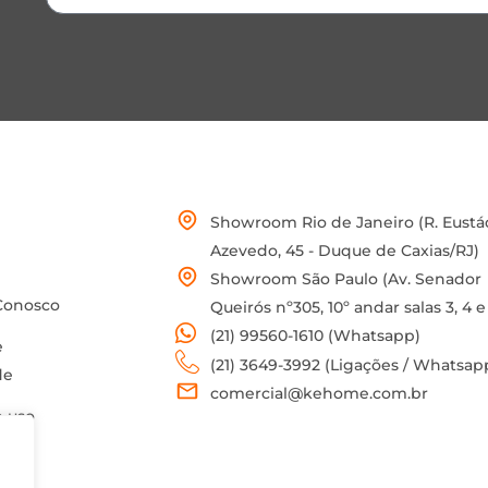
Showroom Rio de Janeiro (R. Eustá
Azevedo, 45 - Duque de Caxias/RJ)
Showroom São Paulo (Av. Senador
Conosco
Queirós nº305, 10º andar salas 3, 4 e
(21) 99560-1610 (Whatsapp)
e
(21) 3649-3992 (Ligações / Whatsap
de
comercial@kehome.com.br
 uso