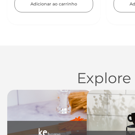
Adicionar ao carrinho
Ad
Explore
Utensílios do Lar
Casa
Organi