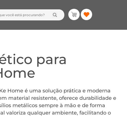
tico para
 Home
 Ke Home é uma solução prática e moderna
em material resistente, oferece durabilidade e
sílios metálicos sempre à mão e de forma
l valoriza qualquer ambiente, facilitando o