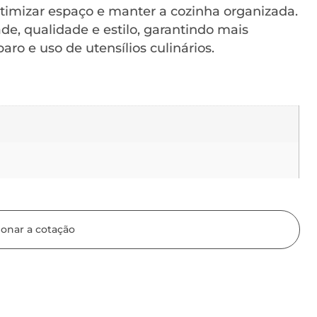
ra otimizar espaço e manter a cozinha organizada.
de, qualidade e estilo, garantindo mais
ro e uso de utensílios culinários.
ionar a cotação