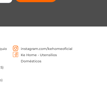
quio
instagram.com/kehomeoficial
Ke Home - Utensílios
Domésticos
 5)
p)