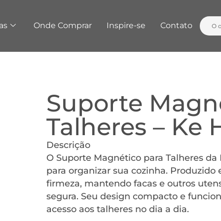
as
Onde Comprar
Inspire-se
Contato
Suporte Magné
Talheres – Ke
Descrição
O Suporte Magnético para Talheres da
para organizar sua cozinha. Produzido 
firmeza, mantendo facas e outros uten
segura. Seu design compacto e funciona
acesso aos talheres no dia a dia.