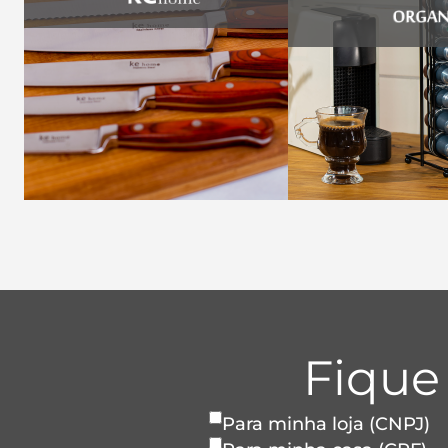
Fique
Para minha loja (CNPJ)