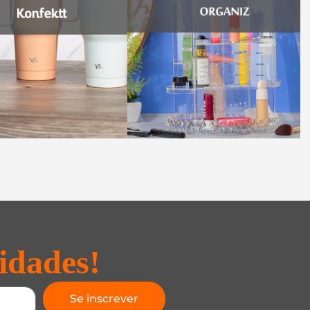
idades!
Se inscrever