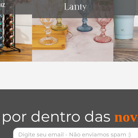
 por dentro das
nov