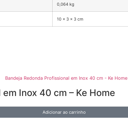
0,064 kg
10 × 3 × 3 cm
l em Inox 40 cm – Ke Home
Adicionar ao carrinho