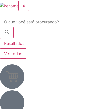
X
Resultados
Ver todos