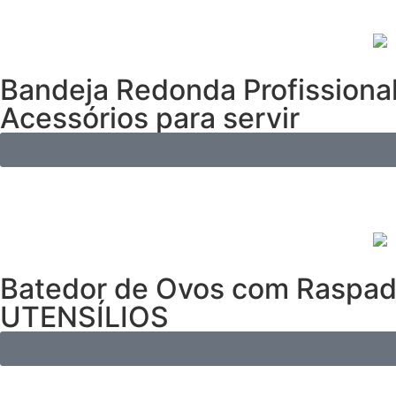
Bandeja Redonda Profissiona
Acessórios para servir
Batedor de Ovos com Raspado
UTENSÍLIOS