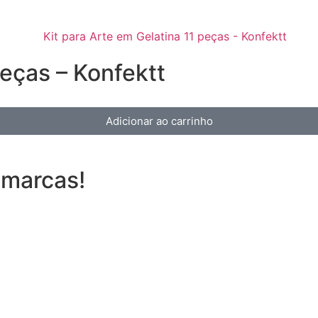
peças – Konfektt
Adicionar ao carrinho
 marcas!