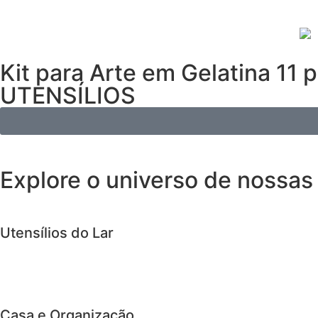
Kit para Arte em Gelatina 11 
UTENSÍLIOS
Explore o universo de
nossas
Utensílios do Lar
Casa e Organização